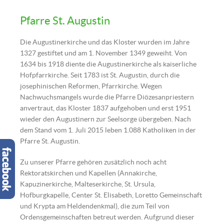
Pfarre St. Augustin
Die Augustinerkirche und das Kloster wurden im Jahre
1327 gestiftet und am 1. November 1349 geweiht. Von
1634 bis 1918 diente die Augustinerkirche als kaiserliche
Hofpfarrkirche. Seit 1783 ist St. Augustin, durch die
josephinischen Reformen, Pfarrkirche. Wegen
Nachwuchsmangels wurde die Pfarre Diözesanpriestern
anvertraut, das Kloster 1837 aufgehoben und erst 1951
wieder den Augustinern zur Seelsorge übergeben. Nach
dem Stand vom 1. Juli 2015 leben 1.088 Katholiken in der
Pfarre St. Augustin.
Zu unserer Pfarre gehören zusätzlich noch acht
Rektoratskirchen und Kapellen (Annakirche,
Kapuzinerkirche, Malteserkirche, St. Ursula,
Hofburgkapelle, Center St. Elisabeth, Loretto Gemeinschaft
und Krypta am Heldendenkmal), die zum Teil von
Ordensgemeinschaften betreut werden. Aufgrund dieser