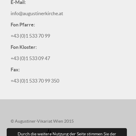
E-Mail:
info@augustinerkirche.at
Fon Pfarre:
+43 (0)1 533 70 99
Fon Kloster:
+43 (0)1 533 09 47
Fax:
+43 (0)1 533 70 99 350
© Augustiner-Vikariat Wien 2015
Augustiner
Durch die weitere Nutzung der Seite stimmen Sie der