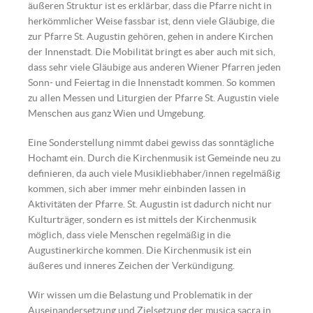
äußeren Struktur ist es erklärbar, dass die Pfarre nicht in
herkömmlicher Weise fassbar ist, denn viele Gläubige, die
zur Pfarre St. Augustin gehören, gehen in andere Kirchen
der Innenstadt. Die Mobilität bringt es aber auch mit sich,
dass sehr viele Gläubige aus anderen Wiener Pfarren jeden
Sonn- und Feiertag in die Innenstadt kommen. So kommen
zu allen Messen und Liturgien der Pfarre St. Augustin viele
Menschen aus ganz Wien und Umgebung.
Eine Sonderstellung nimmt dabei gewiss das sonntägliche
Hochamt ein. Durch die Kirchenmusik ist Gemeinde neu zu
definieren, da auch viele Musikliebhaber/innen regelmäßig
kommen, sich aber immer mehr einbinden lassen in
Aktivitäten der Pfarre. St. Augustin ist dadurch nicht nur
Kulturträger, sondern es ist mittels der Kirchenmusik
möglich, dass viele Menschen regelmäßig in die
Augustinerkirche kommen. Die Kirchenmusik ist ein
äußeres und inneres Zeichen der Verkündigung.
Wir wissen um die Belastung und Problematik in der
Auseinandersetzung und Zielsetzung der musica sacra in