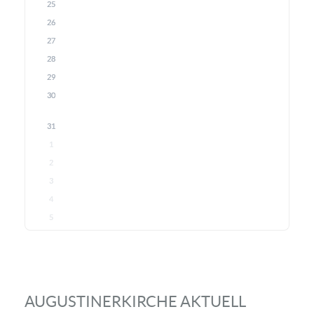
25
26
27
28
29
30
31
1
2
3
4
5
AUGUSTINERKIRCHE AKTUELL