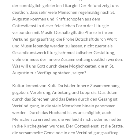
der sonntäglich gefeierten Liturgie. Der Befund zeigt uns
deutlich, dass sehr viele Menschen regelmäßig nach St.
Augustin kommen und Kraft schöpfen aus dem
Gottesdienst in dieser feierlichen Form der Liturgie
verbunden mit Musik. Deshalb gilt die Pfarre in ihrem
Verkündigungsauftrag, die Frohe Botschaft durch Wort
und Musik lebendig werden zu lassen, nicht zuerst als
Gesamtkunstwerk liturgisch-musikalischer Gestaltung,
vielmehr muss der innere Zusammenhang deutlich werden:
Was will uns Gott durch diese Möglichkeiten, die in St.
Augustin zur Verfügung stehen, zeigen?
Kultur kommt von Kult. Da ist der innere Zusammenhang
gegeben: Verehrung, Anbetung und Lobpreis. Das Beten
durch das Sprechen und das Beten durch den Gesang ist
Verkündigung, in die viele Menschen hinein genommen
werden. Durch das Hochamt ist es uns möglich, auch
Menschen zu erreichen, die vielleicht nicht oder nur selten
in die Kirche gehen würden. Der Gottesdienst ist die Stätte,
die versammelte Gemeinde in den Verkündigungsauftrag