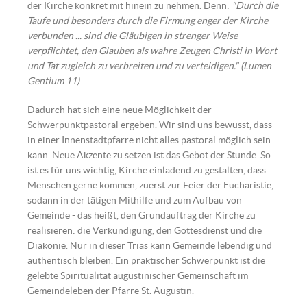
der Kirche konkret mit hinein zu nehmen. Denn:
"Durch die
Taufe und besonders durch die Firmung enger der Kirche
verbunden ... sind die Gläubigen in strenger Weise
verpflichtet, den Glauben als wahre Zeugen Christi in Wort
und Tat zugleich zu verbreiten und zu verteidigen." (Lumen
Gentium 11)
Dadurch hat sich eine neue Möglichkeit der
Schwerpunktpastoral ergeben. Wir sind uns bewusst, dass
in einer Innenstadtpfarre nicht alles pastoral möglich sein
kann. Neue Akzente zu setzen ist das Gebot der Stunde. So
ist es für uns wichtig, Kirche einladend zu gestalten, dass
Menschen gerne kommen, zuerst zur Feier der Eucharistie,
sodann in der tätigen Mithilfe und zum Aufbau von
Gemeinde - das heißt, den Grundauftrag der Kirche zu
realisieren: die Verkündigung, den Gottesdienst und die
Diakonie. Nur in dieser Trias kann Gemeinde lebendig und
authentisch bleiben. Ein praktischer Schwerpunkt ist die
gelebte Spiritualität augustinischer Gemeinschaft im
Gemeindeleben der Pfarre St. Augustin.