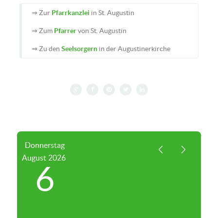
⇒ Zur
Pfarrkanzlei
in St. Augustin
⇒ Zum
Pfarrer
von St. Augustin
⇒ Zu den
Seelsorgern
in der Augustinerkirche
Donnerstag
August
2026
6