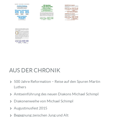
AUS DER CHRONIK
500 Jahre Reformation – Reise auf den Spuren Martin
Luthers
Amtseinführung des neuen Diakons Michael Schimpl
Diakonenweihe von Michael Schimpl
Augustinusfest 2015
Begegnung zwischen Jung und Alt