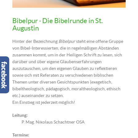
Bibel | Quelle: Pixabay.com
Bibelpur · Die Bibelrunde in St.
Augustin
Hinter der Bezeichnung
Bibelpur
steht eine offene Gruppe
von Bibel-Interessierten, die in regelmäßigen Abständen
zusammen kommt, um in der Heiligen Schrift zu lesen, sich
darüber und über eigene Glaubenserfahrungen
auszutauschen, um den eigenen Glauben zu reflektieren
sowie sich mit Referaten zu verschiedenen biblischen
Themen unter diversen Gesichtspunkten (exegetisch,
bibeltheologisch, pädagogisch, moraltheologisch, ethisch
etc.) auseinander zu setzen.
Ein Einstieg ist jederzeit möglich!
Leitung:
P. Mag. Nikolaus Schachtner OSA
Termine: