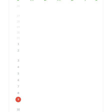
26
27
28
29
30
31
1
2
3
4
5
6
7
8
9
10