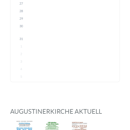
27
28
29
30
31
1
2
3
4
5
AUGUSTINERKIRCHE AKTUELL