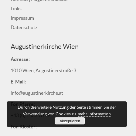
Links
Impressum
Datenschutz
Augustinerkirche Wien
Adresse:
1010 Wien, Augustinerstraße 3
E-Mail:
info@augustinerkirche.at
Fon Pfarre:
Durch die weitere Nutzung der Seite stimmen Sie der
Verwendung von Cookies zu.
mehr information
+43 (0)1 533 70 99
akzeptieren
Fon Kloster: