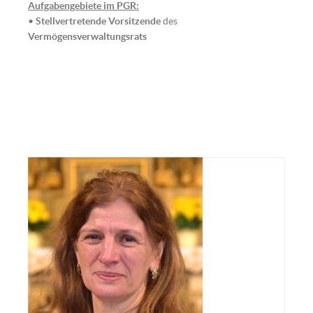
Aufgabengebiete im PGR:
•
Stellvertretende Vorsitzende
des
Vermögensverwaltungsrats
Edith Schiavon (Bild: © Tobias
Klaghofer)