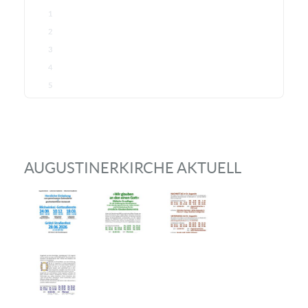
1
2
3
4
5
AUGUSTINERKIRCHE AKTUELL