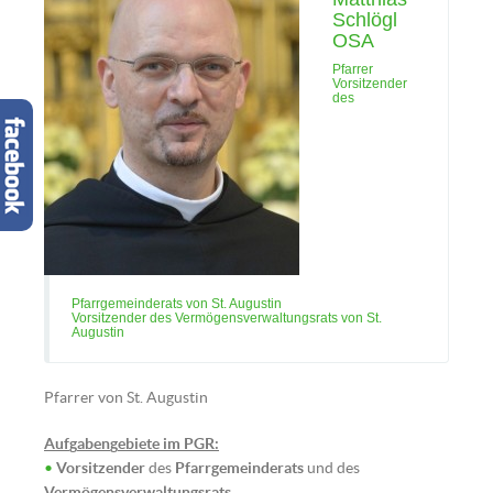
Schlögl
OSA
Pfarrer
Vorsitzender
des
Pfarrgemeinderats von St. Augustin
Vorsitzender des Vermögensverwaltungsrats von St.
Augustin
Pfarrer von St. Augustin
Auf
g
aben
g
ebiete im PGR:
•
Vorsitzender
des
Pfarrgemeinderats
und des
Vermögensverwaltungsrats