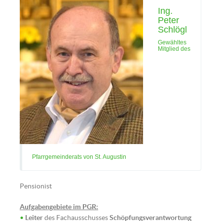
Ing.
Peter
Schlögl
Gewähltes
Mitglied des
Pfarrgemeinderats von St. Augustin
Pensionist
Aufgabengebiete im PGR:
•
Leiter
des Fachausschusses
Schöpfungsverantwortung