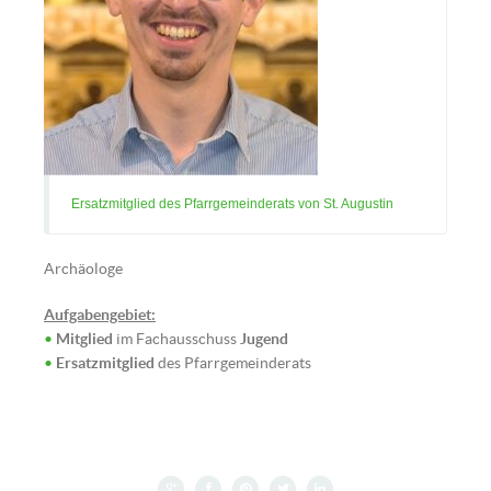
| Franz Josef Rupprecht)
Ersatzmitglied des Pfarrgemeinderats von St. Augustin
Archäologe
Aufgabengebiet:
•
Mitglied
im Fachausschuss
Jugend
•
Ersatzmitglied
des Pfarrgemeinderats