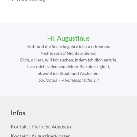
Hl. Augustinus
Gott und die Seele begehre ich zu erkennen.
Nichts sonst? Nichts anderes!
Dich, o Herr, will ich suchen, indem ich dich anrufe.
Lass mich reden von deiner Barmherzigkeit,
obwohl ich Staub und Asche bin.
Soliloquia – Alleingespräche 1,7
Infos
Kontakt | Pfarre St. Augustin
Kontakt | Augustinerkloster