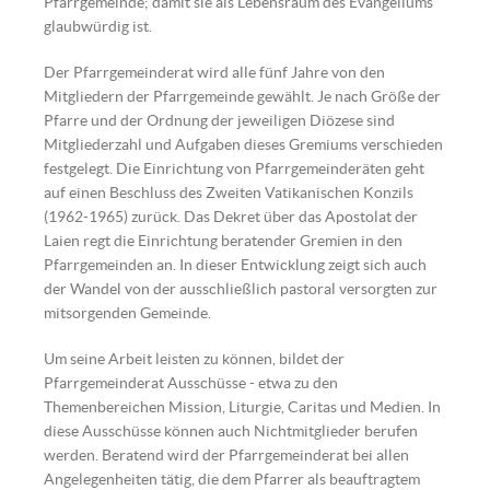
Pfarrgemeinde; damit sie als Lebensraum des Evangeliums
glaubwürdig ist.
Der Pfarrgemeinderat wird alle fünf Jahre von den
Mitgliedern der Pfarrgemeinde gewählt. Je nach Größe der
Pfarre und der Ordnung der jeweiligen Diözese sind
Mitgliederzahl und Aufgaben dieses Gremiums verschieden
festgelegt. Die Einrichtung von Pfarrgemeinderäten geht
auf einen Beschluss des Zweiten Vatikanischen Konzils
(1962-1965) zurück. Das Dekret über das Apostolat der
Laien regt die Einrichtung beratender Gremien in den
Pfarrgemeinden an. In dieser Entwicklung zeigt sich auch
der Wandel von der ausschließlich pastoral versorgten zur
mitsorgenden Gemeinde.
Um seine Arbeit leisten zu können, bildet der
Pfarrgemeinderat Ausschüsse - etwa zu den
Themenbereichen Mission, Liturgie, Caritas und Medien. In
diese Ausschüsse können auch Nichtmitglieder berufen
werden. Beratend wird der Pfarrgemeinderat bei allen
Angelegenheiten tätig, die dem Pfarrer als beauftragtem