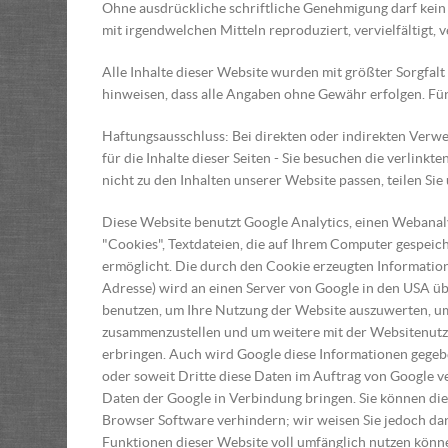
Ohne ausdrückliche schriftliche Genehmigung darf kein
mit irgendwelchen Mitteln reproduziert, vervielfältigt,
Alle Inhalte dieser Website wurden mit größter Sorgfal
hinweisen, dass alle Angaben ohne Gewähr erfolgen. Für 
Haftungsausschluss: Bei direkten oder indirekten Verwe
für die Inhalte dieser Seiten - Sie besuchen die verlinkte
nicht zu den Inhalten unserer Website passen, teilen Sie 
Diese Website benutzt Google Analytics, einen Webanaly
"Cookies", Textdateien, die auf Ihrem Computer gespeic
ermöglicht. Die durch den Cookie erzeugten Information
Adresse) wird an einen Server von Google in den USA üb
benutzen, um Ihre Nutzung der Website auszuwerten, um
zusammenzustellen und um weitere mit der Websitenutz
erbringen. Auch wird Google diese Informationen gegebe
oder soweit Dritte diese Daten im Auftrag von Google ve
Daten der Google in Verbindung bringen. Sie können die 
Browser Software verhindern; wir weisen Sie jedoch dara
Funktionen dieser Website voll umfänglich nutzen könne