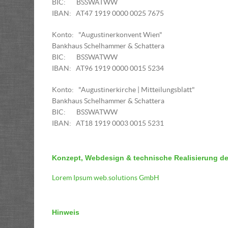
BIC: BSSWATWW
IBAN: AT47 1919 0000 0025 7675
Konto: "Augustinerkonvent Wien"
Bankhaus Schelhammer & Schattera
BIC: BSSWATWW
IBAN: AT96 1919 0000 0015 5234
Konto: "Augustinerkirche | Mitteilungsblatt"
Bankhaus Schelhammer & Schattera
BIC: BSSWATWW
IBAN: AT18 1919 0003 0015 5231
Konzept, Webdesign & technische Realisierung de
Lorem Ipsum web.solutions GmbH
Hinweis