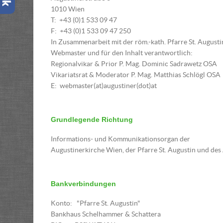
1010 Wien
T: +43 (0)1 533 09 47
F: +43 (0)1 533 09 47 250
In Zusammenarbeit mit der röm.-kath. Pfarre St. August
Webmaster und für den Inhalt verantwortlich:
Regionalvikar & Prior P. Mag. Dominic Sadrawetz OSA
Vikariatsrat & Moderator P. Mag. Matthias Schlögl OSA
E: webmaster(at)augustiner(dot)at
Grundlegende Richtung
Informations- und Kommunikationsorgan der
Augustinerkirche Wien, der Pfarre St. Augustin und des
Bankverbindungen
Konto: "Pfarre St. Augustin"
Bankhaus Schelhammer & Schattera