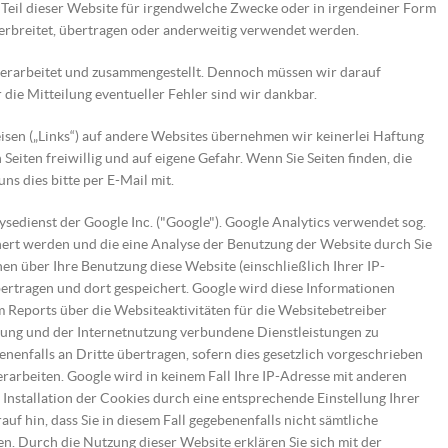
 Teil dieser Website für irgendwelche Zwecke oder in irgendeiner Form
 verbreitet, übertragen oder anderweitig verwendet werden.
t erarbeitet und zusammengestellt. Dennoch müssen wir darauf
die Mitteilung eventueller Fehler sind wir dankbar.
isen („Links“) auf andere Websites übernehmen wir keinerlei Haftung
n Seiten freiwillig und auf eigene Gefahr. Wenn Sie Seiten finden, die
uns dies bitte per E-Mail mit.
sedienst der Google Inc. ("Google"). Google Analytics verwendet sog.
hert werden und die eine Analyse der Benutzung der Website durch Sie
en über Ihre Benutzung diese Website (einschließlich Ihrer IP-
ertragen und dort gespeichert. Google wird diese Informationen
 Reports über die Websiteaktivitäten für die Websitebetreiber
ung und der Internetnutzung verbundene Dienstleistungen zu
nenfalls an Dritte übertragen, sofern dies gesetzlich vorgeschrieben
rarbeiten. Google wird in keinem Fall Ihre IP-Adresse mit anderen
Installation der Cookies durch eine entsprechende Einstellung Ihrer
uf hin, dass Sie in diesem Fall gegebenenfalls nicht sämtliche
n. Durch die Nutzung dieser Website erklären Sie sich mit der