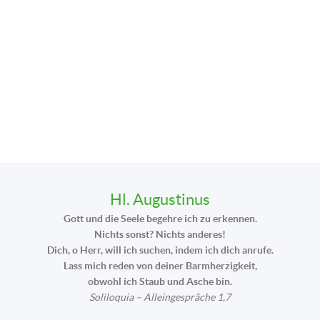
Hl. Augustinus
Gott und die Seele begehre ich zu erkennen.
Nichts sonst? Nichts anderes!
Dich, o Herr, will ich suchen, indem ich dich anrufe.
Lass mich reden von deiner Barmherzigkeit,
obwohl ich Staub und Asche bin.
Soliloquia – Alleingespräche 1,7