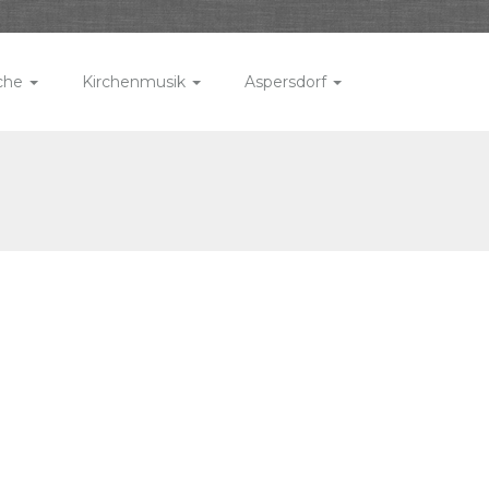
rche
Kirchenmusik
Aspersdorf