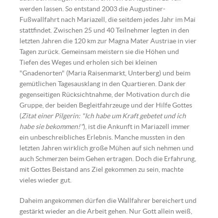
werden lassen. So entstand 2003 die Augustiner-
Fußwallfahrt nach Mariazell, die seitdem jedes Jahr im Mai
stattfindet. Zwischen 25 und 40 Teilnehmer legten in den
letzten Jahren die 120 km zur Magna Mater Austriae in vier
Tagen zurück. Gemeinsam meistern sie die Höhen und
Tiefen des Weges und erholen sich bei kleinen
"Gnadenorten" (Maria Raisenmarkt, Unterberg) und beim
gemütlichen Tagesausklang in den Quartieren. Dank der
gegenseitigen Rücksichtnahme, der Motivation durch die
Gruppe, der beiden Begleitfahrzeuge und der Hilfe Gottes
(
Zitat einer Pilgerin: "Ich habe um Kraft gebetet und ich
habe sie bekommen!"
), ist die Ankunft in Mariazell immer
ein unbeschreibliches Erlebnis. Manche mussten in den
letzten Jahren wirklich große Mühen auf sich nehmen und
auch Schmerzen beim Gehen ertragen. Doch die Erfahrung,
mit Gottes Beistand ans Ziel gekommen zu sein, machte
vieles wieder gut.
Daheim angekommen dürfen die Wallfahrer bereichert und
gestärkt wieder an die Arbeit gehen. Nur Gott allein weiß,