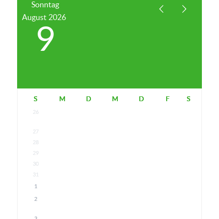
Sonntag
August
2026
9
S
M
D
M
D
F
S
26
27
28
29
30
31
1
2
3