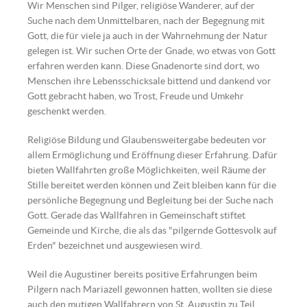
Wir Menschen sind Pilger, religiöse Wanderer, auf der
Suche nach dem Unmittelbaren, nach der Begegnung mit
Gott, die für viele ja auch in der Wahrnehmung der Natur
gelegen ist. Wir suchen Orte der Gnade, wo etwas von Gott
erfahren werden kann. Diese Gnadenorte sind dort, wo
Menschen ihre Lebensschicksale bittend und dankend vor
Gott gebracht haben, wo Trost, Freude und Umkehr
geschenkt werden.
Religiöse Bildung und Glaubensweitergabe bedeuten vor
allem Ermöglichung und Eröffnung dieser Erfahrung. Dafür
bieten Wallfahrten große Möglichkeiten, weil Räume der
Stille bereitet werden können und Zeit bleiben kann für die
persönliche Begegnung und Begleitung bei der Suche nach
Gott. Gerade das Wallfahren in Gemeinschaft stiftet
Gemeinde und Kirche, die als das "pilgernde Gottesvolk auf
Erden" bezeichnet und ausgewiesen wird.
Weil die Augustiner bereits positive Erfahrungen beim
Pilgern nach Mariazell gewonnen hatten, wollten sie diese
auch den mutigen Wallfahrern von St. Augustin zu Teil