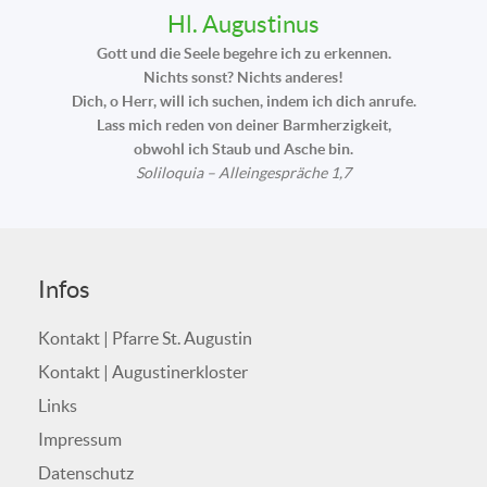
Hl. Augustinus
Gott und die Seele begehre ich zu erkennen.
Nichts sonst? Nichts anderes!
Dich, o Herr, will ich suchen, indem ich dich anrufe.
Lass mich reden von deiner Barmherzigkeit,
obwohl ich Staub und Asche bin.
Soliloquia – Alleingespräche 1,7
Infos
Kontakt | Pfarre St. Augustin
Kontakt | Augustinerkloster
Links
Impressum
Datenschutz