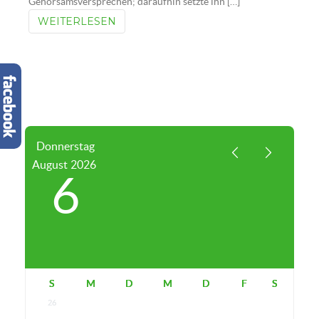
Gehorsamsversprechen; daraufhin setzte ihn […]
WEITERLESEN
Donnerstag
August
2026
6
S
M
D
M
D
F
S
26