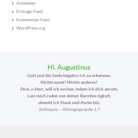
Anmelden
Eintrags-Feed
Kommentar-Feed
WordPress.org
Hl. Augustinus
Gott und die Seele begehre ich zu erkennen.
Nichts sonst? Nichts anderes!
Dich, o Herr, will ich suchen, indem ich dich anrufe.
Lass mich reden von deiner Barmherzigkeit,
obwohl ich Staub und Asche bin.
Soliloquia – Alleingespräche 1,7