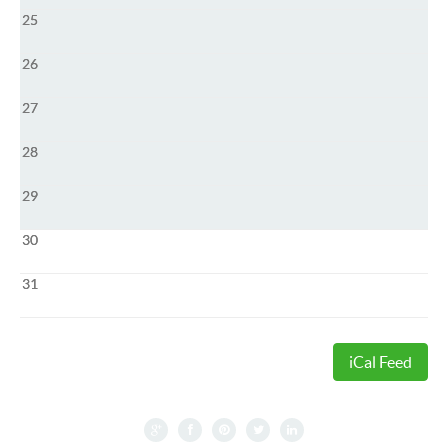
25
26
27
28
29
30
31
iCal Feed