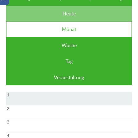
Heute
Monat
Woche
Tag
Veranstaltung
1
2
3
4