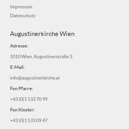
Impressum
Datenschutz
Augustinerkirche Wien
Adresse:
1010 Wien, Augustinerstraße 3
E-Mail:
info@augustinerkirche.at
Fon Pfarre:
+43 (0)1 533 70 99
Fon Kloster:
+43 (0)1 533 09 47