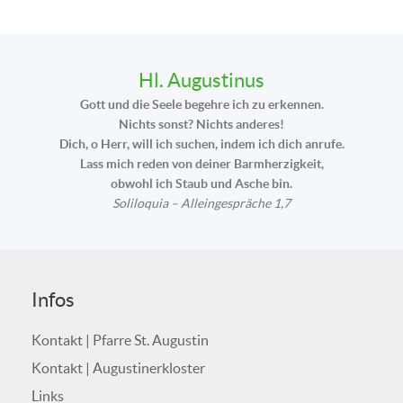
Hl. Augustinus
Gott und die Seele begehre ich zu erkennen.
Nichts sonst? Nichts anderes!
Dich, o Herr, will ich suchen, indem ich dich anrufe.
Lass mich reden von deiner Barmherzigkeit,
obwohl ich Staub und Asche bin.
Soliloquia – Alleingespräche 1,7
Infos
Kontakt | Pfarre St. Augustin
Kontakt | Augustinerkloster
Links