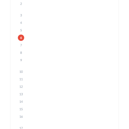
2
3
4
5
6
7
8
9
10
11
12
13
14
15
16
17