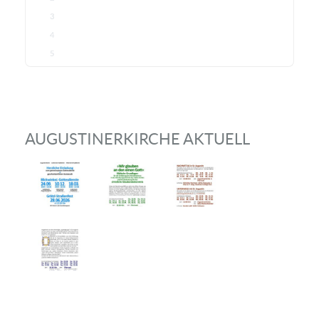
3
4
5
AUGUSTINERKIRCHE AKTUELL