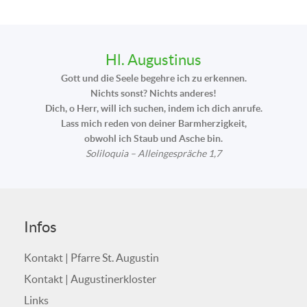
Hl. Augustinus
Gott und die Seele begehre ich zu erkennen.
Nichts sonst? Nichts anderes!
Dich, o Herr, will ich suchen, indem ich dich anrufe.
Lass mich reden von deiner Barmherzigkeit,
obwohl ich Staub und Asche bin.
Soliloquia – Alleingespräche 1,7
Infos
Kontakt | Pfarre St. Augustin
Kontakt | Augustinerkloster
Links