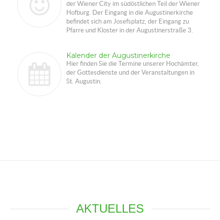
der Wiener City im südöstlichen Teil der Wiener
Hofburg. Der Eingang in die Augustinerkirche
befindet sich am Josefsplatz, der Eingang zu
Pfarre und Kloster in der Augustinerstraße 3.
Kalender der Augustinerkirche
Hier finden Sie die Termine unserer Hochämter,
der Gottesdienste und der Veranstaltungen in
St. Augustin.
AKTUELLES