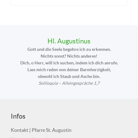
Hl. Augustinus
Gott und die Seele begehre ich zu erkennen.
Nichts sonst? Nichts anderes!
Dich, o Herr, will ich suchen, indem ich dich anrufe.
Lass mich reden von deiner Barmherzigkeit,
obwohl ich Staub und Asche bin.
Soliloquia – Alleingespräche 1,7
Infos
Kontakt | Pfarre St. Augustin