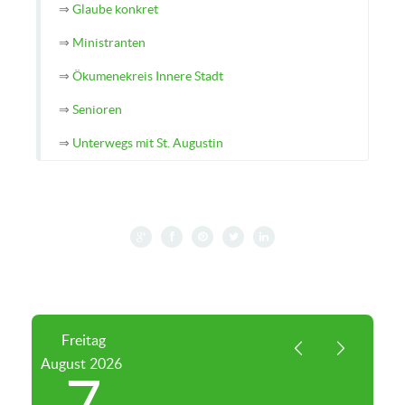
⇒
Glaube konkret
⇒
Ministranten
⇒
Ökumenekreis Innere Stadt
⇒
Senioren
⇒
Unterwegs mit St. Augustin
Freitag
August
2026
7