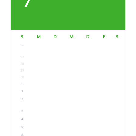
S
M
D
M
D
F
S
26
27
28
29
30
31
1
2
3
4
5
6