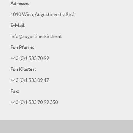
Adresse:
1010 Wien, Augustinerstraße 3
E-Mail:
info@augustinerkirche.at
Fon Pfarre:
+43 (0)1 533 70 99
Fon Kloster:
+43 (0)1 533 09 47
Fax:
+43 (0)1 533 70 99 350