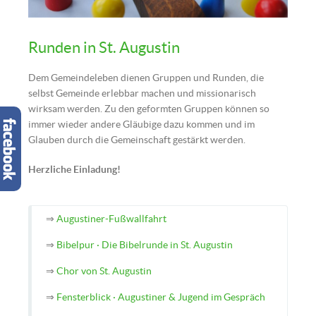
Gemeinde | © Hajo Rebers, in: Pixelio.de
Runden in St. Augustin
Dem Gemeindeleben dienen Gruppen und Runden, die
selbst Gemeinde erlebbar machen und missionarisch
wirksam werden. Zu den geformten Gruppen können so
immer wieder andere Gläubige dazu kommen und im
Glauben durch die Gemeinschaft gestärkt werden.
Herzliche Einladung!
⇒
Augustiner-Fußwallfahrt
⇒
Bibelpur · Die Bibelrunde in St. Augustin
⇒
Chor von St. Augustin
⇒
Fensterblick · Augustiner & Jugend im Gespräch