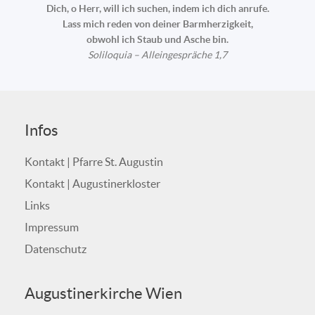
Dich, o Herr, will ich suchen, indem ich dich anrufe.
Lass mich reden von deiner Barmherzigkeit,
obwohl ich Staub und Asche bin.
Soliloquia – Alleingespräche 1,7
Infos
Kontakt | Pfarre St. Augustin
Kontakt | Augustinerkloster
Links
Impressum
Datenschutz
Augustinerkirche Wien