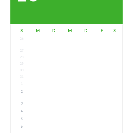
S
M
D
M
D
F
S
26
27
28
29
30
31
1
2
3
4
5
6