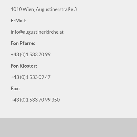
1010 Wien, Augustinerstraße 3
E-Mail:
info@augustinerkirche.at
Fon Pfarre:
+43 (0)1 533 70 99
Fon Kloster:
+43 (0)1 533 09 47
Fax:
+43 (0)1 533 70 99 350