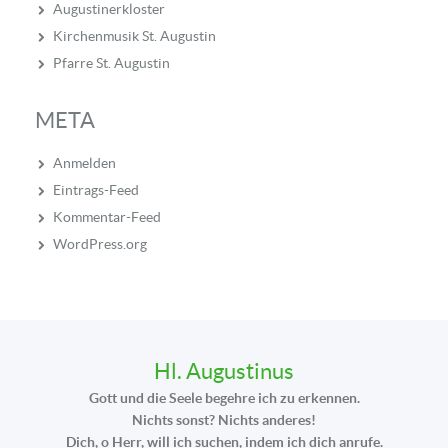
Augustinerkloster
Kirchenmusik St. Augustin
Pfarre St. Augustin
META
Anmelden
Eintrags-Feed
Kommentar-Feed
WordPress.org
Hl. Augustinus
Gott und die Seele begehre ich zu erkennen.
Nichts sonst? Nichts anderes!
Dich, o Herr, will ich suchen, indem ich dich anrufe.