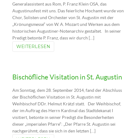
Generalassistent aus Rom, P. Franz Klein OSA, das
Augustinusfest mit uns. Das feierliche Hochamt wurde von
Chor, Solisten und Orchester von St. Augustin mit der
„Krönungsmesse“ von W. A. Mozart und Werken aus dem
historischen Augustiner-Notenarchiv gestaltet. In seiner
Predigt betonte P. Franz, dass wir durch […]
WEITERLESEN
Bischöfliche Visitation in St. Augustin
Am Sonntag, dem 28. September 2014, fand der Abschluss
der Bischöflichen Visitation in St. Augustin mit
Weihbischof DDr. Helmut Krätzl statt. Der Weihbischof,
der im Auftrag des Herrn Kardinal das Stadtdekanat I
visitiert, betonte in seiner Predigt die Besonderheiten
dieser „imperialen Pfarre“: „Der Pfarre St. Augustin sei
nachgerühmt, dass sie sich in den letzten […]