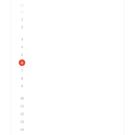
30
31
1
2
3
4
5
6
7
8
9
10
11
12
13
14