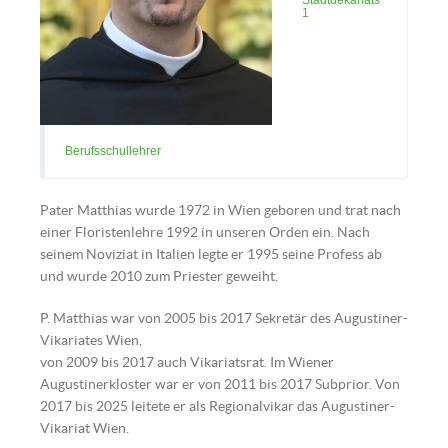
Stadtdekanats
1
Berufsschullehrer
Pater Matthias wurde 1972 in Wien geboren und trat nach
einer Floristenlehre 1992 in unseren Orden ein. Nach
seinem Noviziat in Italien legte er 1995 seine Profess ab
und wurde 2010 zum Priester geweiht.
P. Matthias war von 2005 bis 2017 Sekretär des Augustiner-
Vikariates Wien,
von 2009 bis 2017 auch Vikariatsrat. Im Wiener
Augustinerkloster war er von 2011 bis 2017 Subprior. Von
2017 bis 2025 leitete er als Regionalvikar das Augustiner-
Vikariat Wien.