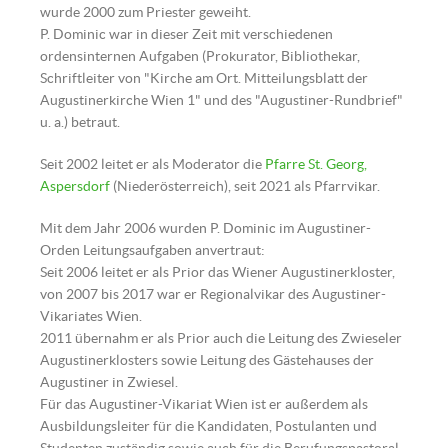
wurde 2000 zum Priester geweiht.
P. Dominic war in dieser Zeit mit verschiedenen
ordensinternen Aufgaben (Prokurator, Bibliothekar,
Schriftleiter von "Kirche am Ort. Mitteilungsblatt der
Augustinerkirche Wien 1" und des "Augustiner-Rundbrief"
u. a.) betraut.
Seit 2002 leitet er als Moderator die
Pfarre St. Georg,
Aspersdorf
(Niederösterreich), seit 2021 als Pfarrvikar.
Mit dem Jahr 2006 wurden P. Dominic im Augustiner-
Orden Leitungsaufgaben anvertraut:
Seit 2006 leitet er als Prior das Wiener Augustinerkloster,
von 2007 bis 2017 war er Regionalvikar des Augustiner-
Vikariates Wien.
2011 übernahm er als Prior auch die Leitung des Zwieseler
Augustinerklosters sowie Leitung des Gästehauses der
Augustiner in Zwiesel.
Für das Augustiner-Vikariat Wien ist er außerdem als
Ausbildungsleiter für die Kandidaten, Postulanten und