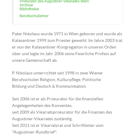
Prokurator des Augustiner-Vikariates Wien
Archivar
Bibliothekar
Berufsschullehrer
Pater Nikolaus wurde 1971 in Wien geboren und wurde als
Kalasantiner 1999 zum Priester geweiht. Im Jahre 2003 trat
er von der Kalasantiner-Kongregation in unseren Orden
über und legte im Jahr 2006 seine Feierliche Profess auf
unsere Gemeinschaft ab.
P. Nikolaus unterrichtet seit 1998 in zwei Wiener
Berufsschulen Religion, Kulturpflege, Politische
Bildung und Deutsch & Kommunikation.
Seit 2006 ist er als Prokurator für die finanziellen
Angelegenheiten des Konventes,
seit 2009 als Vikariatsprokurator für die Finanzen des
Augustiner-Vikariates zuständig.
Seit 2011 ist er Vikariatsrat und Schriftleiter vom
"Augustiner-Rundbrief".