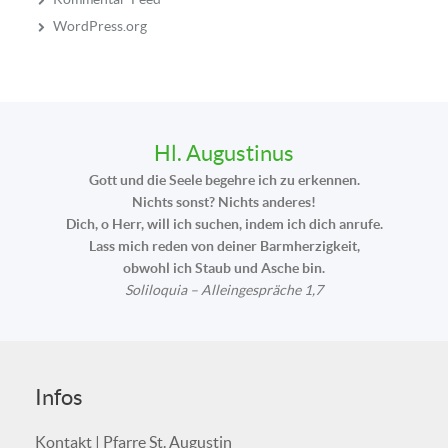
WordPress.org
Hl. Augustinus
Gott und die Seele begehre ich zu erkennen.
Nichts sonst? Nichts anderes!
Dich, o Herr, will ich suchen, indem ich dich anrufe.
Lass mich reden von deiner Barmherzigkeit,
obwohl ich Staub und Asche bin.
Soliloquia – Alleingespräche 1,7
Infos
Kontakt | Pfarre St. Augustin