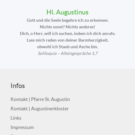
Hl. Augustinus
Gott und die Seele begehre ich zu erkennen.
Nichts sonst? Nichts anderes!
Dich, o Herr, will ich suchen, indem ich dich anrufe.
Lass mich reden von deiner Barmherzigkeit,
obwohl ich Staub und Asche bin.
Soliloquia – Alleingespräche 1,7
Infos
Kontakt | Pfarre St. Augustin
Kontakt | Augustinerkloster
Links
Impressum