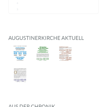
4
5
AUGUSTINERKIRCHE AKTUELL
AUS DER CHRONIK