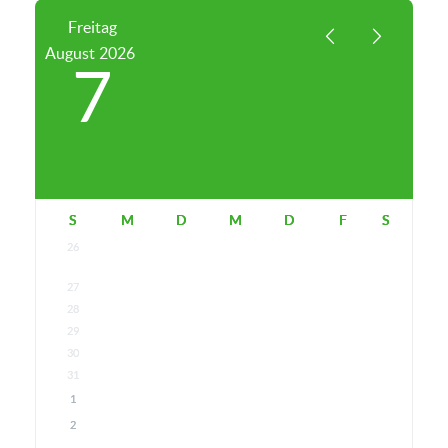
Freitag
August
2026
7
S
M
D
M
D
F
S
26
27
28
29
30
31
1
2