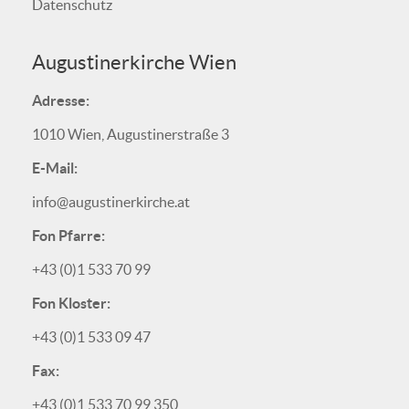
Datenschutz
Augustinerkirche Wien
Adresse:
1010 Wien, Augustinerstraße 3
E-Mail:
info@augustinerkirche.at
Fon Pfarre:
+43 (0)1 533 70 99
Fon Kloster:
+43 (0)1 533 09 47
Fax:
+43 (0)1 533 70 99 350