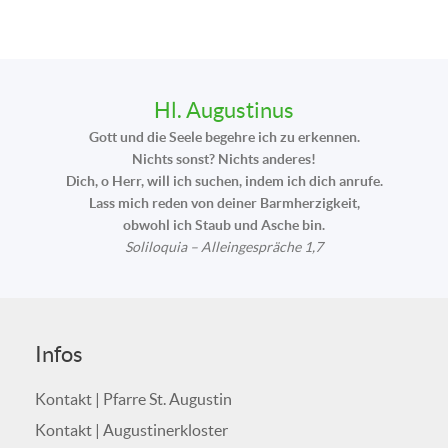
Hl. Augustinus
Gott und die Seele begehre ich zu erkennen.
Nichts sonst? Nichts anderes!
Dich, o Herr, will ich suchen, indem ich dich anrufe.
Lass mich reden von deiner Barmherzigkeit,
obwohl ich Staub und Asche bin.
Soliloquia – Alleingespräche 1,7
Infos
Kontakt | Pfarre St. Augustin
Kontakt | Augustinerkloster