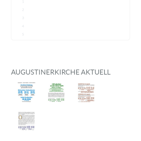
1
2
3
4
5
AUGUSTINERKIRCHE AKTUELL