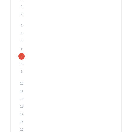
1
2
3
4
5
6
7
8
9
10
11
12
13
14
15
16