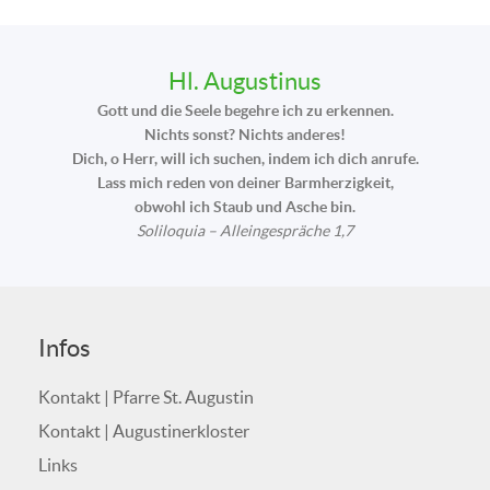
Hl. Augustinus
Gott und die Seele begehre ich zu erkennen.
Nichts sonst? Nichts anderes!
Dich, o Herr, will ich suchen, indem ich dich anrufe.
Lass mich reden von deiner Barmherzigkeit,
obwohl ich Staub und Asche bin.
Soliloquia – Alleingespräche 1,7
Infos
Kontakt | Pfarre St. Augustin
Kontakt | Augustinerkloster
Links