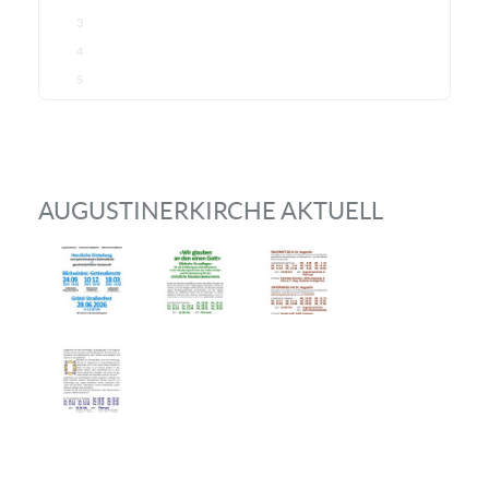
3
4
5
AUGUSTINERKIRCHE AKTUELL