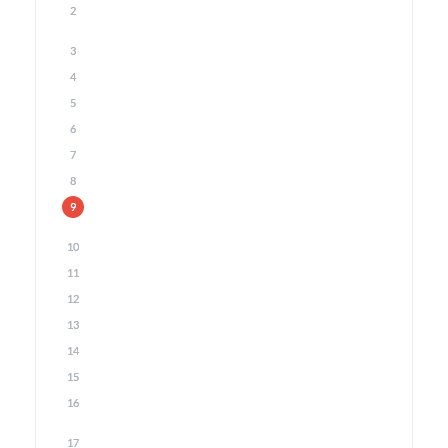
2
3
4
5
6
7
8
9
10
11
12
13
14
15
16
17