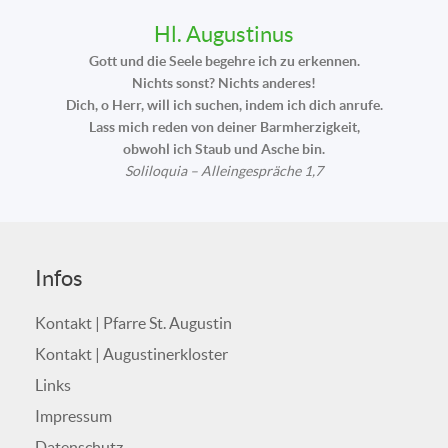
Hl. Augustinus
Gott und die Seele begehre ich zu erkennen.
Nichts sonst? Nichts anderes!
Dich, o Herr, will ich suchen, indem ich dich anrufe.
Lass mich reden von deiner Barmherzigkeit,
obwohl ich Staub und Asche bin.
Soliloquia – Alleingespräche 1,7
Infos
Kontakt | Pfarre St. Augustin
Kontakt | Augustinerkloster
Links
Impressum
Datenschutz