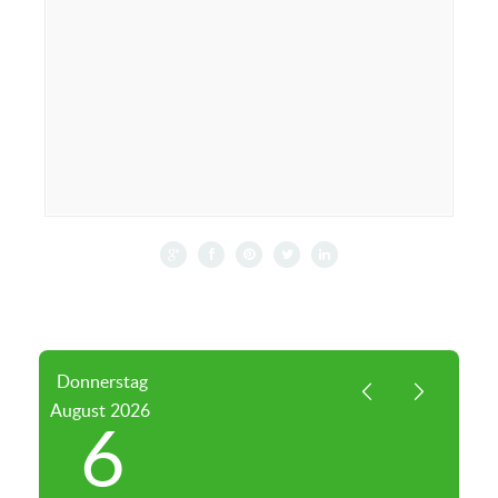
Donnerstag
August
2026
6