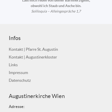
Lass mich reden von deiner Barmherzigkeit,
obwohl ich Staub und Asche bin.
Soliloquia – Alleingespräche 1,7
Infos
Kontakt | Pfarre St. Augustin
Kontakt | Augustinerkloster
Links
Impressum
Datenschutz
Augustinerkirche Wien
Adresse: