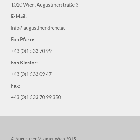
1010 Wien, Augustinerstraße 3
E-Mail:
info@augustinerkirche.at
Fon Pfarre:
+43 (0)1 533 70 99
Fon Kloster:
+43 (0)1 533 09 47
Fax:
+43 (0)1 533 70 99 350
© Augustiner-Vikariat Wien 2015