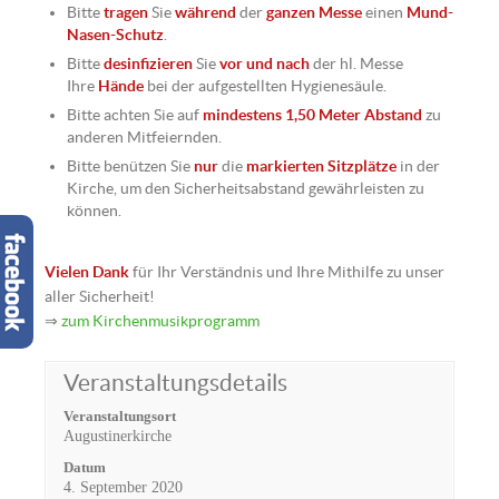
Bitte
tragen
Sie
während
der
ganzen Messe
einen
Mund-
Nasen-Schutz
.
Bitte
desinfizieren
Sie
vor und nach
der hl. Messe
Ihre
Hände
bei der aufgestellten Hygienesäule.
Bitte achten Sie auf
mindestens 1,50 Meter Abstand
zu
anderen Mitfeiernden.
Bitte benützen Sie
nur
die
markierten Sitzplätze
in der
Kirche, um den Sicherheitsabstand gewährleisten zu
können.
Vielen Dank
für Ihr Verständnis und Ihre Mithilfe zu unser
aller Sicherheit!
⇒
zum Kirchenmusikprogramm
Veranstaltungsdetails
Veranstaltungsort
Augustinerkirche
Datum
4. September 2020