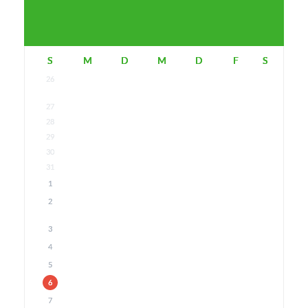
S
M
D
M
D
F
S
26
27
28
29
30
31
1
2
3
4
5
6
7