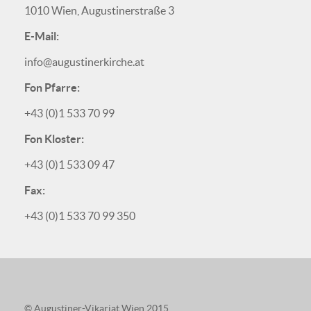
1010 Wien, Augustinerstraße 3
E-Mail:
info@augustinerkirche.at
Fon Pfarre:
+43 (0)1 533 70 99
Fon Kloster:
+43 (0)1 533 09 47
Fax:
+43 (0)1 533 70 99 350
© Augustiner-Vikariat Wien 2015