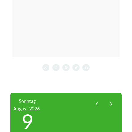
Sonntag
August
2026
9