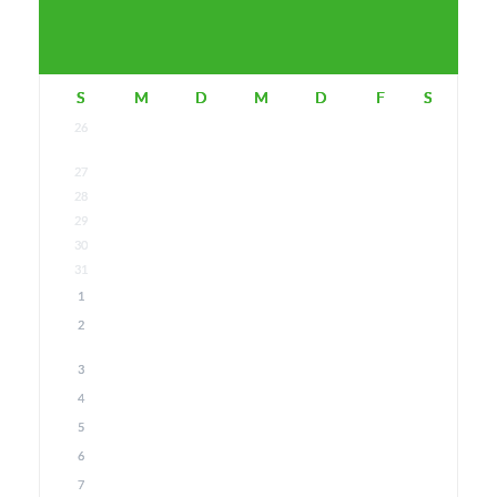
S
M
D
M
D
F
S
26
27
28
29
30
31
1
2
3
4
5
6
7