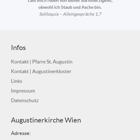
Lass mich reden von deiner Barmherzigkeit,
obwohl ich Staub und Asche bin.
Soliloquia – Alleingespräche 1,7
Infos
Kontakt | Pfarre St. Augustin
Kontakt | Augustinerkloster
Links
Impressum
Datenschutz
Augustinerkirche Wien
Adresse: