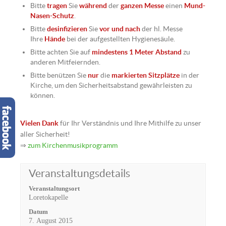
Bitte
tragen
Sie
während
der
ganzen Messe
einen
Mund-
Nasen-Schutz
.
Bitte
desinfizieren
Sie
vor und nach
der hl. Messe
Ihre
Hände
bei der aufgestellten Hygienesäule.
Bitte achten Sie auf
mindestens 1 Meter Abstand
zu
anderen Mitfeiernden.
Bitte benützen Sie
nur
die
markierten Sitzplätze
in der
Kirche, um den Sicherheitsabstand gewährleisten zu
können.
Vielen Dank
für Ihr Verständnis und Ihre Mithilfe zu unser
aller Sicherheit!
⇒
zum Kirchenmusikprogramm
Veranstaltungsdetails
Veranstaltungsort
Loretokapelle
Datum
7. August 2015